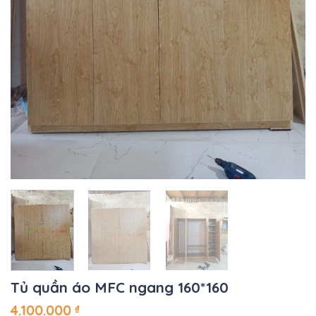
Tủ quần áo MFC ngang 160*160
4.100.000
₫