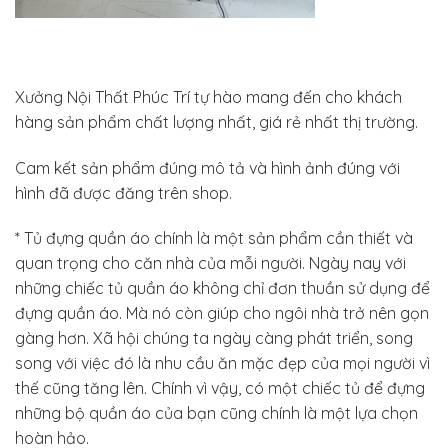
Xưởng Nội Thất Phúc Trí tự hào mang đến cho khách
hàng sản phẩm chất lượng nhất, giá rẻ nhất thị trường.
Cam kết sản phẩm đúng mô tả và hình ảnh đúng với
hình đã được đăng trên shop.
* Tủ đựng quần áo chính là một sản phẩm cần thiết và
quan trọng cho căn nhà của mỗi người. Ngày nay với
những chiếc tủ quần áo không chỉ đơn thuần sử dụng để
đựng quần áo. Mà nó còn giúp cho ngôi nhà trở nên gọn
gàng hơn. Xã hội chúng ta ngày càng phát triển, song
song với việc đó là nhu cầu ăn mặc đẹp của mọi người vì
thế cũng tăng lên. Chính vì vậy, có một chiếc tủ để đựng
những bộ quần áo của bạn cũng chính là một lựa chọn
hoàn hảo.