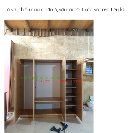
Tủ với chiều cao chỉ 1m6, với các đợt xếp và treo tiện lợi.