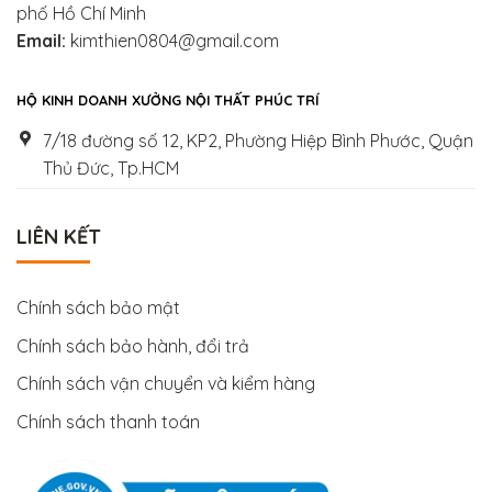
phố Hồ Chí Minh
Email:
kimthien0804@gmail.com
HỘ KINH DOANH XƯỞNG NỘI THẤT PHÚC TRÍ
7/18 đường số 12, KP2, Phường Hiệp Bình Phước, Quận
Thủ Đức, Tp.HCM
LIÊN KẾT
Chính sách bảo mật
Chính sách bảo hành, đổi trả
Chính sách vận chuyển và kiểm hàng
Chính sách thanh toán