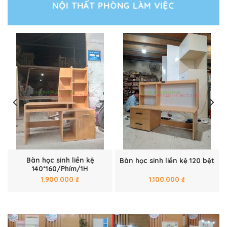
NỘI THẤT PHÒNG LÀM VIỆC
Bàn học sinh liền kệ
Bàn học sinh liền kệ 120 bệt
140*160/Phím/1H
1.900.000
₫
1.100.000
₫