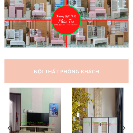
NỘI THẤT PHÒNG KHÁCH