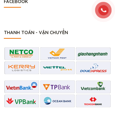
FACEBOOK
THANH TOÁN - VẬN CHUYỂN