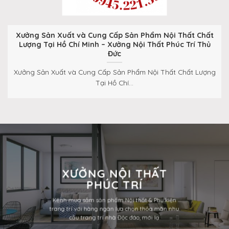
Xưởng Sản Xuất và Cung Cấp Sản Phẩm Nội Thất Chất
Lượng Tại Hồ Chí Minh – Xưởng Nội Thất Phúc Trí Thủ
Đức
Xưởng Sản Xuất và Cung Cấp Sản Phẩm Nội Thất Chất Lượng
Tại Hồ Chí...
XƯỞNG NỘI THẤT
PHÚC TRÍ
Kênh mua sắm sản phẩm Nội thất & Phụ kiện
trang trí với hàng ngàn lựa chọn thỏa mãn nhu
cầu trang trí nhà Độc đáo, mới lạ