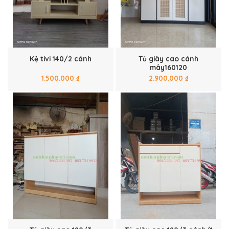
Tủ giày cao cánh
Kệ tivi 140/2 cánh
mây160120
1.500.000
₫
2.900.000
₫