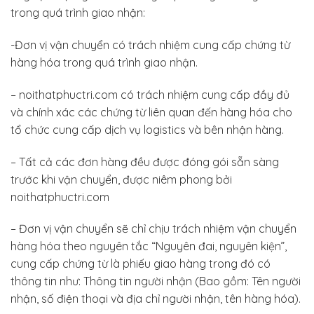
trong quá trình giao nhận:
-Đơn vị vận chuyển có trách nhiệm cung cấp chứng từ
hàng hóa trong quá trình giao nhận.
– noithatphuctri.com có trách nhiệm cung cấp đầy đủ
và chính xác các chứng từ liên quan đến hàng hóa cho
tổ chức cung cấp dịch vụ logistics và bên nhận hàng.
– Tất cả các đơn hàng đều được đóng gói sẵn sàng
trước khi vận chuyển, được niêm phong bởi
noithatphuctri.com
– Đơn vị vận chuyển sẽ chỉ chịu trách nhiệm vận chuyển
hàng hóa theo nguyên tắc “Nguyên đai, nguyên kiện”,
cung cấp chứng từ là phiếu giao hàng trong đó có
thông tin như: Thông tin người nhận (Bao gồm: Tên người
nhận, số điện thoại và địa chỉ người nhận, tên hàng hóa).