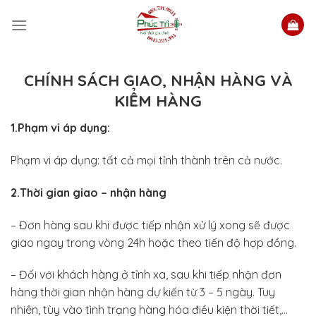
Skip
to
content
CHÍNH SÁCH GIAO, NHẬN HÀNG VÀ
KIỂM HÀNG
1.Phạm vi áp dụng:
Phạm vi áp dụng: tất cả mọi tỉnh thành trên cả nước.
2.Thời gian giao – nhận hàng
– Đơn hàng sau khi được tiếp nhận xử lý xong sẽ được
giao ngay trong vòng 24h hoặc theo tiến độ hợp đồng.
– Đối với khách hàng ở tỉnh xa, sau khi tiếp nhận đơn
hàng thời gian nhận hàng dự kiến từ 3 – 5 ngày. Tuy
nhiên, tùy vào tình trạng hàng hóa điều kiện thời tiết,…