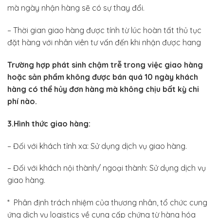
mà ngày nhận hàng sẽ có sự thay đổi.
– Thời gian giao hàng được tính từ lúc hoàn tất thủ tục
đặt hàng với nhân viên tư vấn đến khi nhận được hang
Trường hợp phát sinh chậm trễ trong việc giao hàng
hoặc sản phẩm không được bán quá 10 ngày khách
hàng có thể hủy đơn hàng mà không chịu bất kỳ chi
phí nào.
3.Hình thức giao hàng:
– Đối với khách tỉnh xa: Sử dụng dịch vụ giao hàng.
– Đối với khách nội thành/ ngoại thành: Sử dụng dịch vụ
giao hàng.
* Phân định trách nhiệm của thương nhân, tổ chức cung
ứng dịch vụ logistics về cung cấp chứng từ hàng hóa