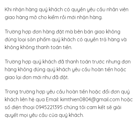
Khi nhận hàng quý khách có quyền yêu cầu nhân viên
giao hàng mở cho kiểm rồi mới nhận hàng.
Trường hợp đơn hàng đặt mà bên bán giao không
đúng loại sản phẩm quý khách có quyền trả hàng và
không không thanh toán tiền.
Trường hợp quý khách đã thanh toán trước nhưng đơn
hàng không đúng quý khách yêu cầu hoàn tiền hoặc
giao lại đơn mới như đã đặt.
Trong trường hợp yêu cầu hoàn tiền hoặc đổi đơn quý
khách liên hệ qua Email: kimthien0804@gmail.com hoặc
số điện thoại 0945221395
chúng tôi cam kết sẽ giải
quyết mọi yêu cầu của quý khách.