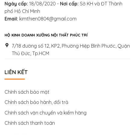
Ngày cấp:
18/08/2020 -
Nơi cấp:
Sở KH và ĐT Thành
phố Hồ Chí Minh
Email:
kimthien0804@gmail.com
HỘ KINH DOANH XƯỞNG NỘI THẤT PHÚC TRÍ
7/18 đường số 12, KP2, Phường Hiệp Bình Phước, Quận
Thủ Đức, Tp.HCM
LIÊN KẾT
Chính sách bảo mật
Chính sách bảo hành, đổi trả
Chính sách vận chuyển và kiểm hàng
Chính sách thanh toán