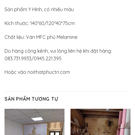
Sản phẩm Y Hình, có nhiều màu
Kích thước: 140*60/120*40*75cm
Chất liệu: Ván MFC phủ Melamine
Do hàng cồng kềnh, vui lòng liên hệ khi đặt hàng:
083.731.9933/0945.221.395
Hoặc vào noithatphuctri.com
SẢN PHẨM TƯƠNG TỰ